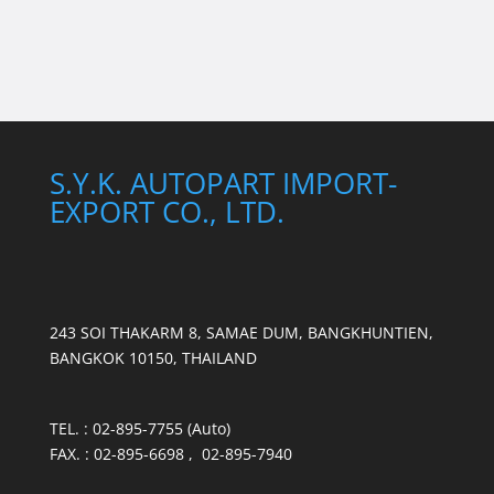
S.Y.K. AUTOPART IMPORT-
EXPORT CO., LTD.
243 SOI THAKARM 8, SAMAE DUM, BANGKHUNTIEN,
BANGKOK 10150, THAILAND
TEL. : 02-895-7755 (Auto)
FAX. : 02-895-6698 , 02-895-7940