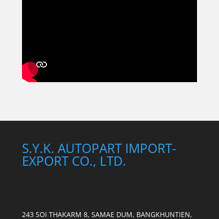
S.Y.K. AUTOPART IMPORT-
EXPORT CO., LTD.
243 SOI THAKARM 8, SAMAE DUM, BANGKHUNTIEN,