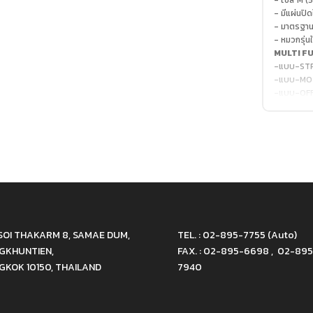
- ไซส์ M 
- มีแผ่นปิ
- มาตรฐา
- หมวกรุ่
MULTI FU
-แบบ-ST
-แบบ-MO
-แบบ-OF
SOI THAKARM 8, SAMAE DUM,
TEL. : 02-895-7755 (Auto)
GKHUNTIEN,
FAX. : 02-895-6698 , 02-895
GKOK 10150, THAILAND
7940