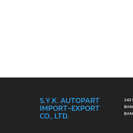
S.Y.K. AUTOPART
243 
IMPORT-EXPORT
BAN
CO., LTD.
BAN