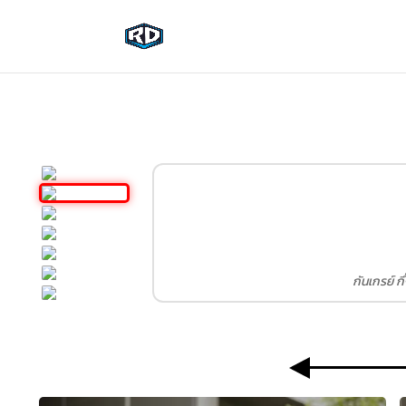
กันเกรย์ ก