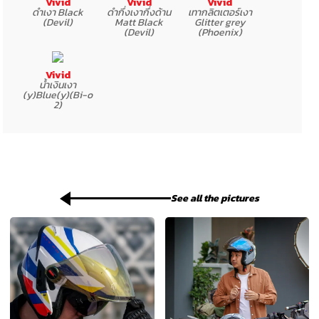
Vivid
Vivid
Vivid
ดำเงา Black
ดำกึ่งเงากึ่งด้าน
เทากลิตเตอร์เงา
(Devil)
Matt Black
Glitter grey
(Devil)
(Phoenix)
Vivid
น้ำเงินเงา
(y)Blue(y)(Bi-o
2)
See all the pictures