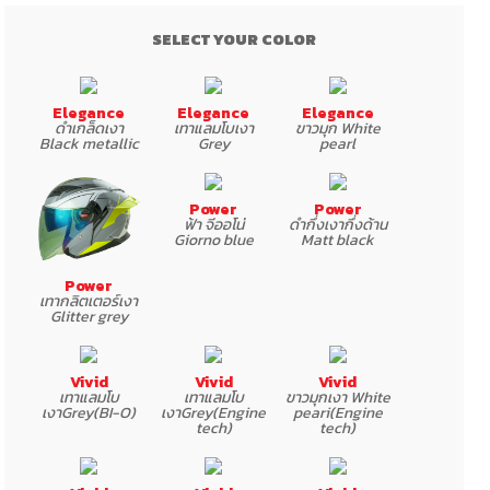
Elegance
Elegance
Elegance
ดำเกล็ดเงา
เทาแลมโบเงา
ขาวมุก White
Black metallic
Grey
pearl
Power
Power
ฟ้า จีออโน่
ดำกึ่งเงากึ่งด้าน
Giorno blue
Matt black
Power
เทากลิตเตอร์เงา
Glitter grey
Vivid
Vivid
Vivid
เทาแลมโบ
เทาแลมโบ
ขาวมุกเงา White
เงาGrey(BI-O)
เงาGrey(Engine
peari(Engine
tech)
tech)