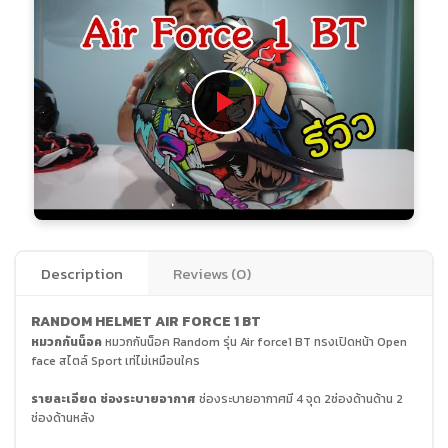
Description
Reviews (0)
RANDOM HELMET AIR FORCE 1 BT
หมวกกันน็อค
หมวกกันน็อค Random รุ่น Air force1 BT ทรงเปิดหน้า Open
face สไตล์ Sport เท่ไม่เหมือนใคร
รายละเอียด
ช่องระบายอากาศ
ช่องระบายอากาศมี 4 จุด 2ช่องด้านด้าน 2
ช่องด้านหลัง