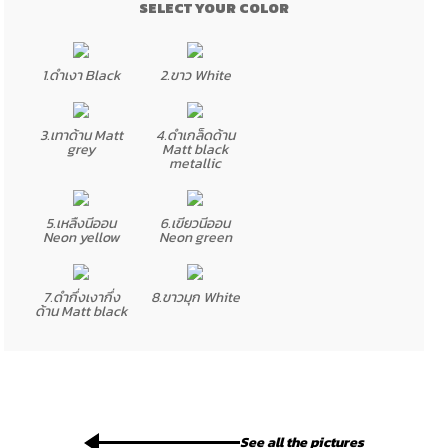
1.ดำเงา Black
2.ขาว White
3.เทาด้าน Matt
4.ดำเกล็ดด้าน
grey
Matt black
metallic
5.เหลืงนีออน
6.เขียวนีออน
Neon yellow
Neon green
7.ดำกึ่งเงากึ่ง
8.ขาวมุก White
ด้าน Matt black
See all the pictures