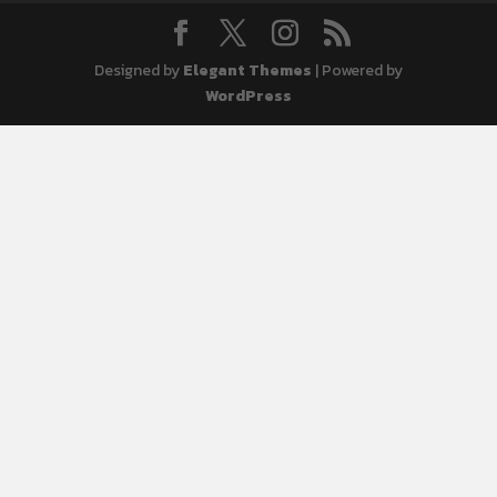
Designed by
Elegant Themes
| Powered by
WordPress