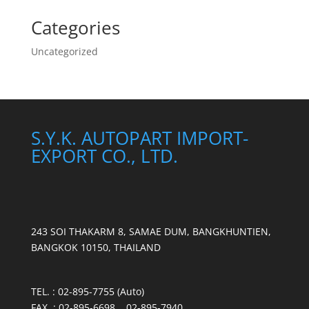
Categories
Uncategorized
S.Y.K. AUTOPART IMPORT-
EXPORT CO., LTD.
243 SOI THAKARM 8, SAMAE DUM, BANGKHUNTIEN,
BANGKOK 10150, THAILAND
TEL. : 02-895-7755 (Auto)
FAX. : 02-895-6698 , 02-895-7940