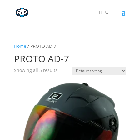
Home
/ PROTO AD-7
PROTO AD-7
Showing all 5 results