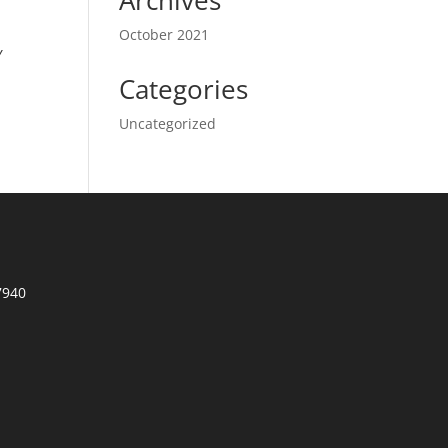
Archives
October 2021
Y
Categories
Uncategorized
7940