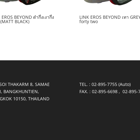
 EROS BEYOND ดำกึ่งเงากึ่ง
LINK EROS BEYOND เทา GRE
 (MATT BLACK)
forty two
 SOI THAKARM 8, SAMAE
TEL. : 02-895-7755 (Auto)
, BANGKHUNTIEN,
FAX. : 02-895-6698 , 02-895-
GKOK 10150, THAILAND