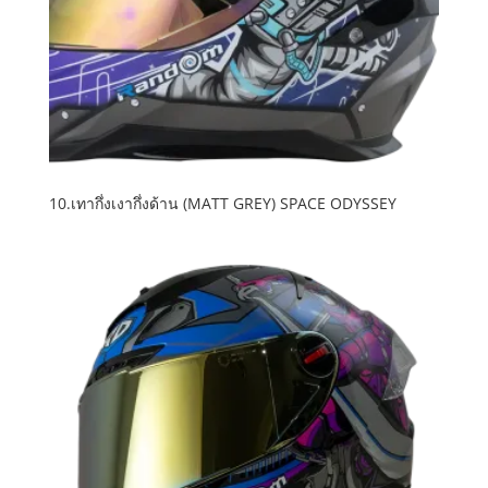
10.เทากึ่งเงากึ่งด้าน (MATT GREY) SPACE ODYSSEY