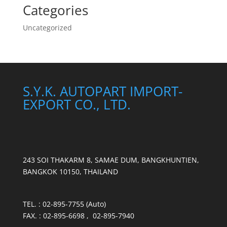
Categories
Uncategorized
S.Y.K. AUTOPART IMPORT-
EXPORT CO., LTD.
243 SOI THAKARM 8, SAMAE DUM, BANGKHUNTIEN,
BANGKOK 10150, THAILAND
TEL. : 02-895-7755 (Auto)
FAX. : 02-895-6698 , 02-895-7940