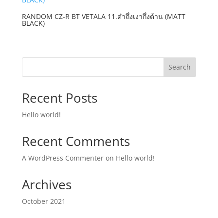
RANDOM CZ-R BT VETALA 11.ดำถึ่งเงากึ่งด้าน (MATT
BLACK)
Search
Recent Posts
Hello world!
Recent Comments
A WordPress Commenter
on
Hello world!
Archives
October 2021