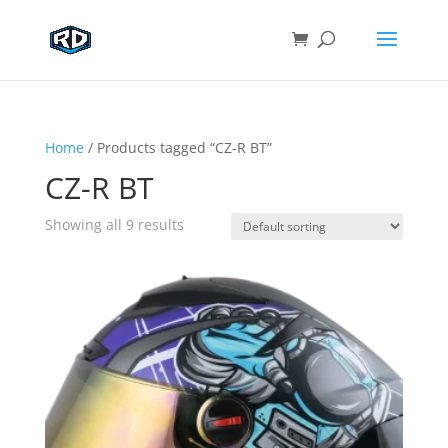
Home
/ Products tagged “CZ-R BT”
CZ-R BT
Showing all 9 results