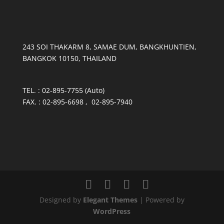
243 SOI THAKARM 8, SAMAE DUM, BANGKHUNTIEN,
BANGKOK 10150, THAILAND
TEL. : 02-895-7755 (Auto)
FAX. : 02-895-6698 , 02-895-7940
Designed by
Elegant Themes
| Powered by
WordPress