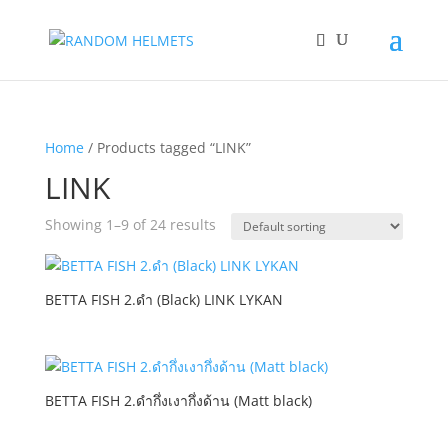
Home
/ Products tagged “LINK”
LINK
Showing 1–9 of 24 results
BETTA FISH 2.ดำ (Black) LINK LYKAN
BETTA FISH 2.ดำกึ่งเงากึ่งด้าน (Matt black)