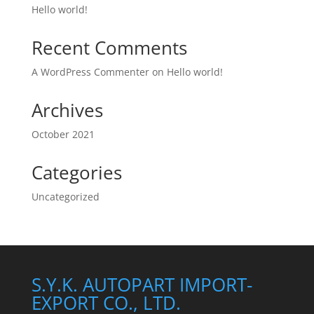
Hello world!
Recent Comments
A WordPress Commenter
on
Hello world!
Archives
October 2021
Categories
Uncategorized
S.Y.K. AUTOPART IMPORT-
EXPORT CO., LTD.