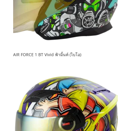
AIR FORCE 1 BT Vivid ฟ้ามิ้นท์ (ไบโอ)