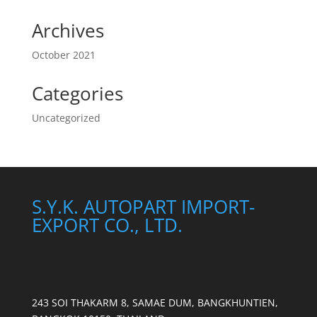
Archives
October 2021
Categories
Uncategorized
S.Y.K. AUTOPART IMPORT-
EXPORT CO., LTD.
243 SOI THAKARM 8, SAMAE DUM, BANGKHUNTIEN,