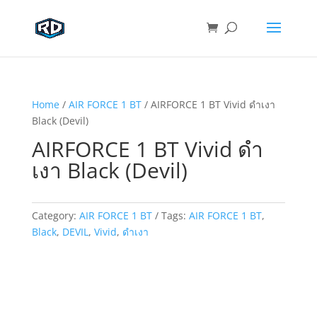
Home
/
AIR FORCE 1 BT
/ AIRFORCE 1 BT Vivid ดำเงา
Black (Devil)
AIRFORCE 1 BT Vivid ดำ
เงา Black (Devil)
Category:
AIR FORCE 1 BT
Tags:
AIR FORCE 1 BT
,
Black
,
DEVIL
,
Vivid
,
ดำเงา