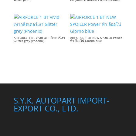
AIRFORCE 1 BT Vivid เทากลิตเตอร์เงา
AIRFORCE 1 BT NEW SPOILER Power
Glitter grey (Phoenix)
ฟ้า จีออโน่ Giorno blue
S.Y.K. AUTOPART IMPORT-
EXPORT CO., LTD.