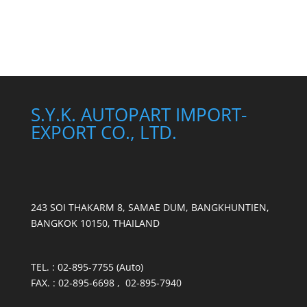
S.Y.K. AUTOPART IMPORT-
EXPORT CO., LTD.
243 SOI THAKARM 8, SAMAE DUM, BANGKHUNTIEN,
BANGKOK 10150, THAILAND
TEL. : 02-895-7755 (Auto)
FAX. : 02-895-6698 , 02-895-7940