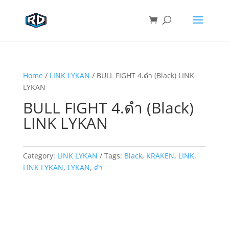
Home
/
LINK LYKAN
/ BULL FIGHT 4.ดำ (Black) LINK
LYKAN
BULL FIGHT 4.ดำ (Black)
LINK LYKAN
Category:
LINK LYKAN
Tags:
Black
,
KRAKEN
,
LINK
,
LINK LYKAN
,
LYKAN
,
ดำ